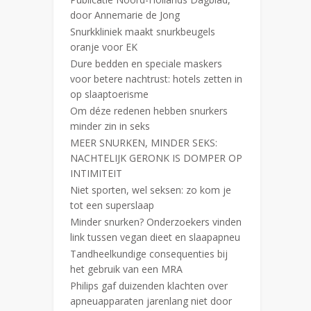
door Annemarie de Jong
Snurkkliniek maakt snurkbeugels
oranje voor EK
Dure bedden en speciale maskers
voor betere nachtrust: hotels zetten in
op slaaptoerisme
Om déze redenen hebben snurkers
minder zin in seks
MEER SNURKEN, MINDER SEKS:
NACHTELIJK GERONK IS DOMPER OP
INTIMITEIT
Niet sporten, wel seksen: zo kom je
tot een superslaap
Minder snurken? Onderzoekers vinden
link tussen vegan dieet en slaapapneu
Tandheelkundige consequenties bij
het gebruik van een MRA
Philips gaf duizenden klachten over
apneuapparaten jarenlang niet door