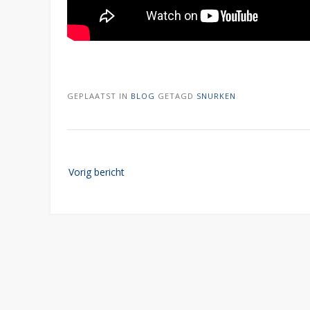
GEPLAATST IN
BLOG
GETAGD
SNURKEN
Bericht
Vorig bericht
navigatie