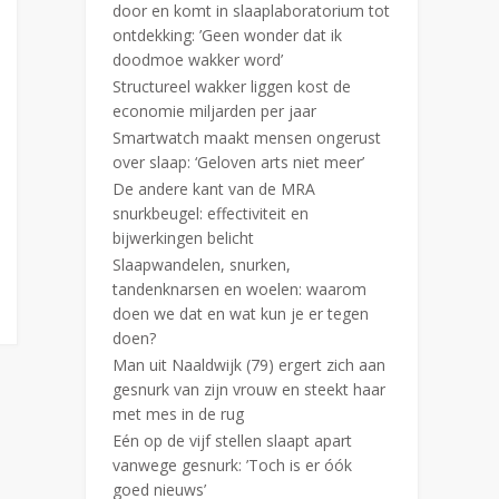
door en komt in slaaplaboratorium tot
ontdekking: ’Geen wonder dat ik
doodmoe wakker word’
Structureel wakker liggen kost de
economie miljarden per jaar
Smartwatch maakt mensen ongerust
over slaap: ‘Geloven arts niet meer’
De andere kant van de MRA
snurkbeugel: effectiviteit en
bijwerkingen belicht
Slaapwandelen, snurken,
tandenknarsen en woelen: waarom
doen we dat en wat kun je er tegen
doen?
Man uit Naaldwijk (79) ergert zich aan
gesnurk van zijn vrouw en steekt haar
met mes in de rug
Eén op de vijf stellen slaapt apart
vanwege gesnurk: ’Toch is er óók
goed nieuws’