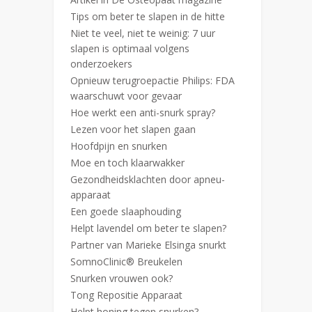
Tips om beter te slapen in de hitte
Niet te veel, niet te weinig: 7 uur
slapen is optimaal volgens
onderzoekers
Opnieuw terugroepactie Philips: FDA
waarschuwt voor gevaar
Hoe werkt een anti-snurk spray?
Lezen voor het slapen gaan
Hoofdpijn en snurken
Moe en toch klaarwakker
Gezondheidsklachten door apneu-
apparaat
Een goede slaaphouding
Helpt lavendel om beter te slapen?
Partner van Marieke Elsinga snurkt
SomnoClinic® Breukelen
Snurken vrouwen ook?
Tong Repositie Apparaat
Helpt honing tegen snurken?