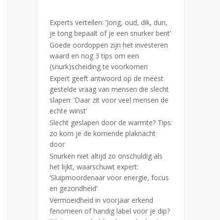
Experts vertellen: ‘Jong, oud, dik, dun,
je tong bepaalt of je een snurker bent’
Goede oordoppen zijn het investeren
waard en nog 3 tips om een
(snurk)scheiding te voorkomen
Expert geeft antwoord op de meest
gestelde vraag van mensen die slecht
slapen: ’Daar zit voor veel mensen de
echte winst’
Slecht geslapen door de warmte? Tips:
zo kom je de komende plaknacht
door
Snurken niet altijd zo onschuldig als
het lijkt, waarschuwt expert:
’Sluipmoordenaar voor energie, focus
en gezondheid’
Vermoeidheid in voorjaar erkend
fenomeen of handig label voor je dip?