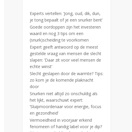
Experts vertellen: ‘Jong, oud, dik, dun,
je tong bepaalt of je een snurker bent’
Goede oordoppen zijn het investeren
waard en nog 3 tips om een
(snurk)scheiding te voorkomen
Expert geeft antwoord op de meest
gestelde vraag van mensen die slecht
slapen: ’Daar zit voor veel mensen de
echte winst’
Slecht geslapen door de warmte? Tips:
zo kom je de komende plaknacht
door
Snurken niet altijd zo onschuldig als
het lijkt, waarschuwt expert:
’Sluipmoordenaar voor energie, focus
en gezondheid’
Vermoeidheid in voorjaar erkend
fenomeen of handig label voor je dip?