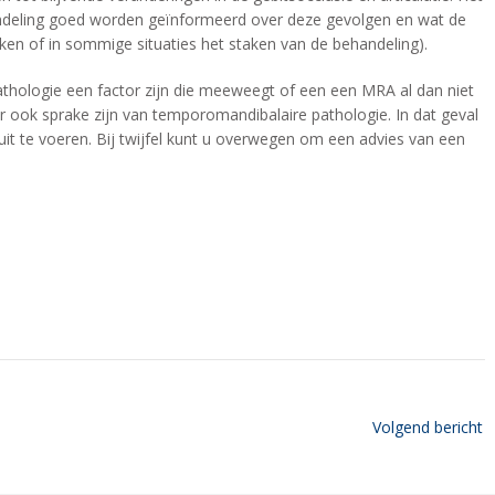
andeling goed worden geïnformeerd over deze gevolgen en wat de
lken of in sommige situaties het staken van de behandeling).
athologie een factor zijn die meeweegt of een een MRA al dan niet
er ook sprake zijn van temporomandibalaire pathologie. In dat geval
uit te voeren. Bij twijfel kunt u overwegen om een advies van een
Volgend bericht