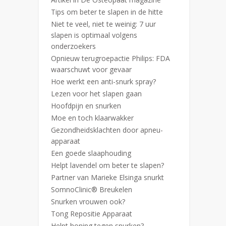
Tips om beter te slapen in de hitte
Niet te veel, niet te weinig: 7 uur
slapen is optimaal volgens
onderzoekers
Opnieuw terugroepactie Philips: FDA
waarschuwt voor gevaar
Hoe werkt een anti-snurk spray?
Lezen voor het slapen gaan
Hoofdpijn en snurken
Moe en toch klaarwakker
Gezondheidsklachten door apneu-
apparaat
Een goede slaaphouding
Helpt lavendel om beter te slapen?
Partner van Marieke Elsinga snurkt
SomnoClinic® Breukelen
Snurken vrouwen ook?
Tong Repositie Apparaat
Helpt honing tegen snurken?