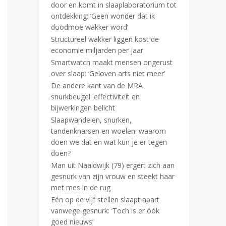
door en komt in slaaplaboratorium tot
ontdekking: ’Geen wonder dat ik
doodmoe wakker word’
Structureel wakker liggen kost de
economie miljarden per jaar
Smartwatch maakt mensen ongerust
over slaap: ‘Geloven arts niet meer’
De andere kant van de MRA
snurkbeugel: effectiviteit en
bijwerkingen belicht
Slaapwandelen, snurken,
tandenknarsen en woelen: waarom
doen we dat en wat kun je er tegen
doen?
Man uit Naaldwijk (79) ergert zich aan
gesnurk van zijn vrouw en steekt haar
met mes in de rug
Eén op de vijf stellen slaapt apart
vanwege gesnurk: ’Toch is er óók
goed nieuws’