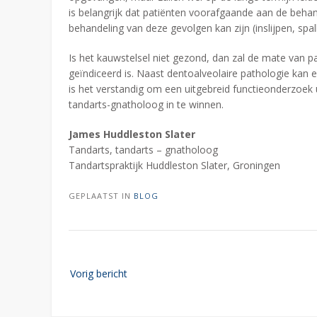
is belangrijk dat patiënten voorafgaande aan de beh
behandeling van deze gevolgen kan zijn (inslijpen, spa
Is het kauwstelsel niet gezond, dan zal de mate van p
geïndiceerd is. Naast dentoalveolaire pathologie kan 
is het verstandig om een uitgebreid functieonderzoek 
tandarts-gnatholoog in te winnen.
James Huddleston Slater
Tandarts, tandarts – gnatholoog
Tandartspraktijk Huddleston Slater, Groningen
GEPLAATST IN
BLOG
Bericht
Vorig bericht
navigatie