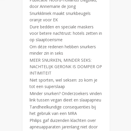
door Annemarie de Jong
Snurkkliniek maakt snurkbeugels
oranje voor EK
Dure bedden en speciale maskers
voor betere nachtrust: hotels zetten in
op slaaptoerisme
Om déze redenen hebben snurkers
minder zin in seks
MEER SNURKEN, MINDER SEKS:
NACHTELIJK GERONK IS DOMPER OP
INTIMITEIT
Niet sporten, wel seksen: zo kom je
tot een superslaap
Minder snurken? Onderzoekers vinden
link tussen vegan dieet en slaapapneu
Tandheelkundige consequenties bij
het gebruik van een MRA
Philips gaf duizenden klachten over
apneuapparaten jarenlang niet door