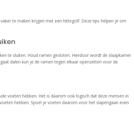
aker te maken krijgen met een hittegolf. Deze tips helpen je om
uiken
uiken te sluiten. Houd ramen gesloten. Hierdoor wordt de slaapkamer
 gaat dalen kun je de ramen tegen elkaar openzetten voor de
oude voeten hebben. Het is daarom ook logisch dat deze mensen in
voeten hebben. Spoel je voeten daarom voor het slapengaan even