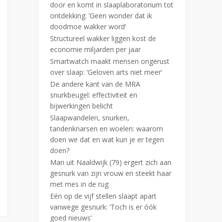
door en komt in slaaplaboratorium tot
ontdekking: ’Geen wonder dat ik
doodmoe wakker word’
Structureel wakker liggen kost de
economie miljarden per jaar
Smartwatch maakt mensen ongerust
over slaap: ‘Geloven arts niet meer’
De andere kant van de MRA
snurkbeugel: effectiviteit en
bijwerkingen belicht
Slaapwandelen, snurken,
tandenknarsen en woelen: waarom
doen we dat en wat kun je er tegen
doen?
Man uit Naaldwijk (79) ergert zich aan
gesnurk van zijn vrouw en steekt haar
met mes in de rug
Eén op de vijf stellen slaapt apart
vanwege gesnurk: ’Toch is er óók
goed nieuws’