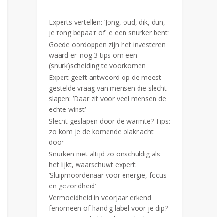
Experts vertellen: ‘Jong, oud, dik, dun,
je tong bepaalt of je een snurker bent’
Goede oordoppen zijn het investeren
waard en nog 3 tips om een
(snurk)scheiding te voorkomen
Expert geeft antwoord op de meest
gestelde vraag van mensen die slecht
slapen: ’Daar zit voor veel mensen de
echte winst’
Slecht geslapen door de warmte? Tips:
zo kom je de komende plaknacht
door
Snurken niet altijd zo onschuldig als
het lijkt, waarschuwt expert:
’Sluipmoordenaar voor energie, focus
en gezondheid’
Vermoeidheid in voorjaar erkend
fenomeen of handig label voor je dip?