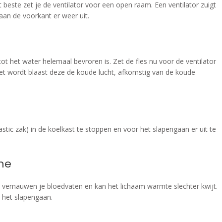
t beste zet je de ventilator voor een open raam. Een ventilator zuigt
aan de voorkant er weer uit.
tot het water helemaal bevroren is. Zet de fles nu voor de ventilator
zet wordt blaast deze de koude lucht, afkomstig van de koude
astic zak) in de koelkast te stoppen en voor het slapengaan er uit te
he
vernauwen je bloedvaten en kan het lichaam warmte slechter kwijt.
 het slapengaan.