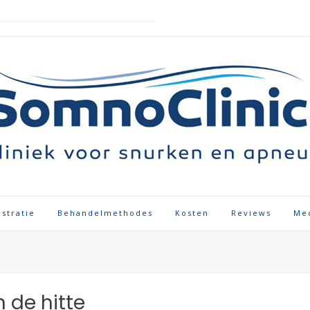
istratie
Behandelmethodes
Kosten
Reviews
Me
n de hitte