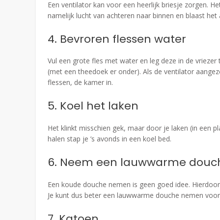
Een ventilator kan voor een heerlijk briesje zorgen. He
namelijk lucht van achteren naar binnen en blaast het 
4. Bevroren flessen water
Vul een grote fles met water en leg deze in de vriezer 
(met een theedoek er onder). Als de ventilator aange
flessen, de kamer in.
5. Koel het laken
Het klinkt misschien gek, maar door je laken (in een pl
halen stap je ’s avonds in een koel bed.
6. Neem een lauwwarme douc
Een koude douche nemen is geen goed idee. Hierdoor 
Je kunt dus beter een lauwwarme douche nemen voor
7. Katoen