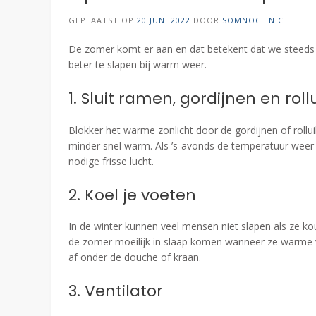
GEPLAATST OP
20 JUNI 2022
DOOR
SOMNOCLINIC
De zomer komt er aan en dat betekent dat we steeds v
beter te slapen bij warm weer.
1. Sluit ramen, gordijnen en roll
Blokker het warme zonlicht door de gordijnen of roll
minder snel warm. Als ’s-avonds de temperatuur weer
nodige frisse lucht.
2. Koel je voeten
In de winter kunnen veel mensen niet slapen als ze k
de zomer moeilijk in slaap komen wanneer ze warme 
af onder de douche of kraan.
3. Ventilator