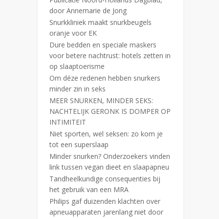
door Annemarie de Jong
Snurkkliniek maakt snurkbeugels
oranje voor EK
Dure bedden en speciale maskers
voor betere nachtrust: hotels zetten in
op slaaptoerisme
Om déze redenen hebben snurkers
minder zin in seks
MEER SNURKEN, MINDER SEKS:
NACHTELIJK GERONK IS DOMPER OP
INTIMITEIT
Niet sporten, wel seksen: zo kom je
tot een superslaap
Minder snurken? Onderzoekers vinden
link tussen vegan dieet en slaapapneu
Tandheelkundige consequenties bij
het gebruik van een MRA
Philips gaf duizenden klachten over
apneuapparaten jarenlang niet door