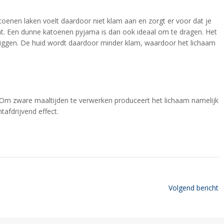
atoenen laken voelt daardoor niet klam aan en zorgt er voor dat je
cht. Een dunne katoenen pyjama is dan ook ideaal om te dragen. Het
 liggen. De huid wordt daardoor minder klam, waardoor het lichaam
. Om zware maaltijden te verwerken produceert het lichaam namelijk
afdrijvend effect.
Volgend bericht