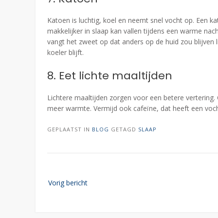
Katoen is luchtig, koel en neemt snel vocht op. Een k
makkelijker in slaap kan vallen tijdens een warme na
vangt het zweet op dat anders op de huid zou blijven
koeler blijft.
8. Eet lichte maaltijden
Lichtere maaltijden zorgen voor een betere vertering
meer warmte. Vermijd ook cafeïne, dat heeft een vocht
GEPLAATST IN
BLOG
GETAGD
SLAAP
Bericht
Vorig bericht
navigatie