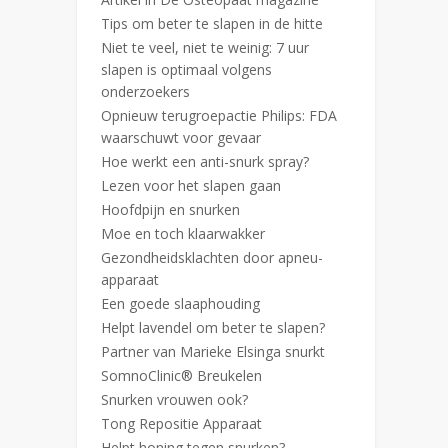
Tips om beter te slapen in de hitte
Niet te veel, niet te weinig: 7 uur
slapen is optimaal volgens
onderzoekers
Opnieuw terugroepactie Philips: FDA
waarschuwt voor gevaar
Hoe werkt een anti-snurk spray?
Lezen voor het slapen gaan
Hoofdpijn en snurken
Moe en toch klaarwakker
Gezondheidsklachten door apneu-
apparaat
Een goede slaaphouding
Helpt lavendel om beter te slapen?
Partner van Marieke Elsinga snurkt
SomnoClinic® Breukelen
Snurken vrouwen ook?
Tong Repositie Apparaat
Helpt honing tegen snurken?