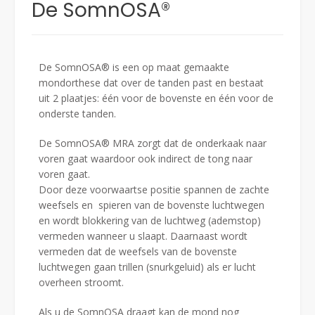
De SomnOSA®
De SomnOSA® is een op maat gemaakte
mondorthese dat over de tanden past en bestaat
uit 2 plaatjes: één voor de bovenste en één voor de
onderste tanden.
De SomnOSA® MRA zorgt dat de onderkaak naar
voren gaat waardoor ook indirect de tong naar
voren gaat.
Door deze voorwaartse positie spannen de zachte
weefsels en spieren van de bovenste luchtwegen
en wordt blokkering van de luchtweg (ademstop)
vermeden wanneer u slaapt. Daarnaast wordt
vermeden dat de weefsels van de bovenste
luchtwegen gaan trillen (snurkgeluid) als er lucht
overheen stroomt.
Als u de SomnOSA draagt kan de mond nog