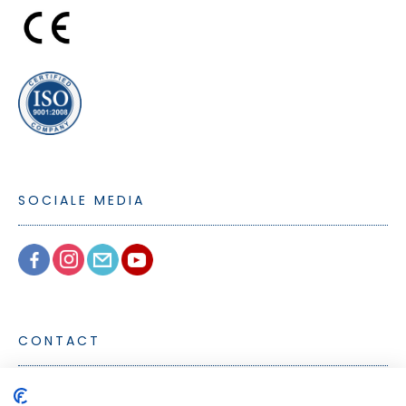
SOCIALE MEDIA
CONTACT
Tel.: +31 (0) 20 719 23 00