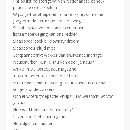
Philips liet na sterfgeval van Nederlandse apneu-
patiënt te onderzoeken
Wijkagent doet bijzondere ontdekking: snurkende
jongen in de berm van donkere weg
Slechte slaap verkort ons leven, maar
lichaamsbeweging kan ons redden
Slaaponderzoek bij downsyndroom
Slaapapneu: altijd moe.
Echtpaar schrikt wakker van snurkende indringer
Neussnurken: kun je snurken door je neus?
Artikel in De Osteopaat magazine
Tips om beter te slapen in de hitte
Niet te veel, niet te weinig: 7 uur slapen is optimaal
volgens onderzoekers
Opnieuw terugroepactie Philips: FDA waarschuwt voor
gevaar
Hoe werkt een anti-snurk spray?
Lezen voor het slapen gaan
Hoofdpijn en snurken