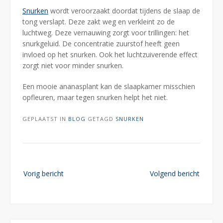
Snurken
wordt veroorzaakt doordat tijdens de slaap de
tong verslapt. Deze zakt weg en verkleint zo de
luchtweg. Deze vernauwing zorgt voor trillingen: het
snurkgeluid. De concentratie zuurstof heeft geen
invloed op het snurken. Ook het luchtzuiverende effect
zorgt niet voor minder snurken.
Een mooie ananasplant kan de slaapkamer misschien
opfleuren, maar tegen snurken helpt het niet.
GEPLAATST IN
BLOG
GETAGD
SNURKEN
Bericht
Vorig bericht
Volgend bericht
navigatie