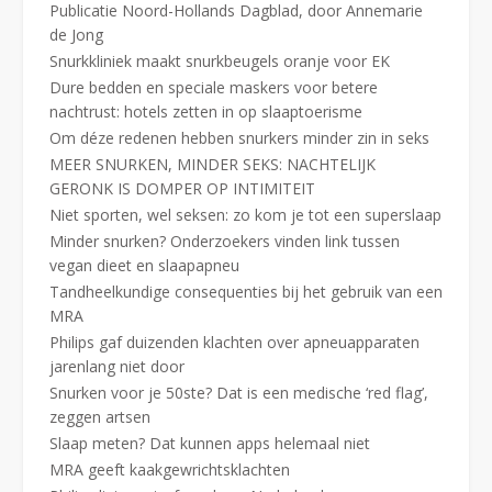
Publicatie Noord-Hollands Dagblad, door Annemarie
de Jong
Snurkkliniek maakt snurkbeugels oranje voor EK
Dure bedden en speciale maskers voor betere
nachtrust: hotels zetten in op slaaptoerisme
Om déze redenen hebben snurkers minder zin in seks
MEER SNURKEN, MINDER SEKS: NACHTELIJK
GERONK IS DOMPER OP INTIMITEIT
Niet sporten, wel seksen: zo kom je tot een superslaap
Minder snurken? Onderzoekers vinden link tussen
vegan dieet en slaapapneu
Tandheelkundige consequenties bij het gebruik van een
MRA
Philips gaf duizenden klachten over apneuapparaten
jarenlang niet door
Snurken voor je 50ste? Dat is een medische ‘red flag’,
zeggen artsen
Slaap meten? Dat kunnen apps helemaal niet
MRA geeft kaakgewrichtsklachten