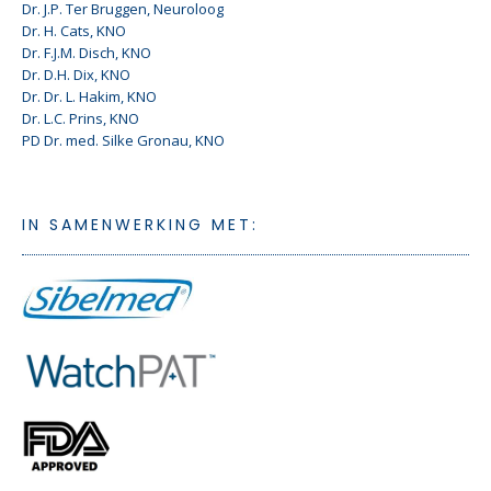
Dr. J.P. Ter Bruggen, Neuroloog
Dr. H. Cats, KNO
Dr. F.J.M. Disch, KNO
Dr. D.H. Dix, KNO
Dr. Dr. L. Hakim, KNO
Dr. L.C. Prins, KNO
PD Dr. med. Silke Gronau, KNO
IN SAMENWERKING MET: