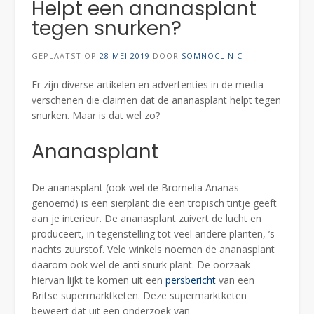
Helpt een ananasplant
tegen snurken?
GEPLAATST OP
28 MEI 2019
DOOR
SOMNOCLINIC
Er zijn diverse artikelen en advertenties in de media
verschenen die claimen dat de ananasplant helpt tegen
snurken. Maar is dat wel zo?
Ananasplant
De ananasplant (ook wel de Bromelia Ananas
genoemd) is een sierplant die een tropisch tintje geeft
aan je interieur. De ananasplant zuivert de lucht en
produceert, in tegenstelling tot veel andere planten, ’s
nachts zuurstof. Vele winkels noemen de ananasplant
daarom ook wel de anti snurk plant. De oorzaak
hiervan lijkt te komen uit een
persbericht
van een
Britse supermarktketen. Deze supermarktketen
beweert dat uit een onderzoek van