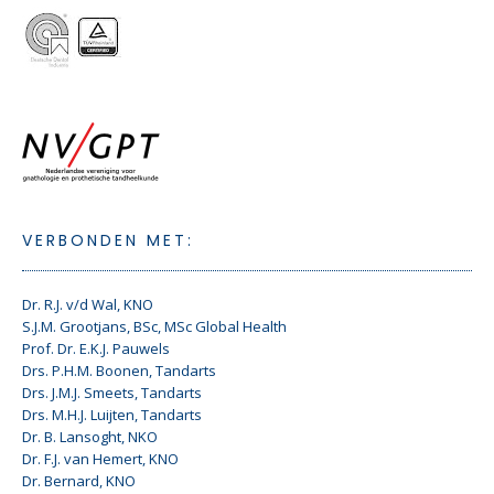
VERBONDEN MET:
Dr. R.J. v/d Wal, KNO
S.J.M. Grootjans, BSc, MSc Global Health
Prof. Dr. E.K.J. Pauwels
Drs. P.H.M. Boonen, Tandarts
Drs. J.M.J. Smeets, Tandarts
Drs. M.H.J. Luijten, Tandarts
Dr. B. Lansoght, NKO
Dr. F.J. van Hemert, KNO
Dr. Bernard, KNO