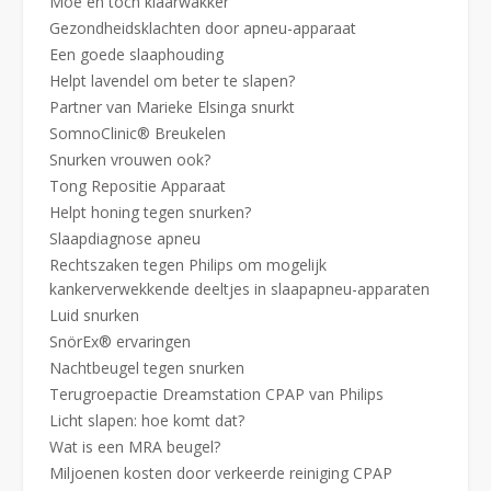
Moe en toch klaarwakker
Gezondheidsklachten door apneu-apparaat
Een goede slaaphouding
Helpt lavendel om beter te slapen?
Partner van Marieke Elsinga snurkt
SomnoClinic® Breukelen
Snurken vrouwen ook?
Tong Repositie Apparaat
Helpt honing tegen snurken?
Slaapdiagnose apneu
Rechtszaken tegen Philips om mogelijk
kankerverwekkende deeltjes in slaapapneu-apparaten
Luid snurken
SnörEx® ervaringen
Nachtbeugel tegen snurken
Terugroepactie Dreamstation CPAP van Philips
Licht slapen: hoe komt dat?
Wat is een MRA beugel?
Miljoenen kosten door verkeerde reiniging CPAP