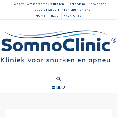
Spring
Weert - Amsterdam/Breukelen - Rotterdam - Antwerpen
naar
| T: 020-7192300 | info@snurken.org
inhoud
HOME
BLOG
VACATURES
MENU