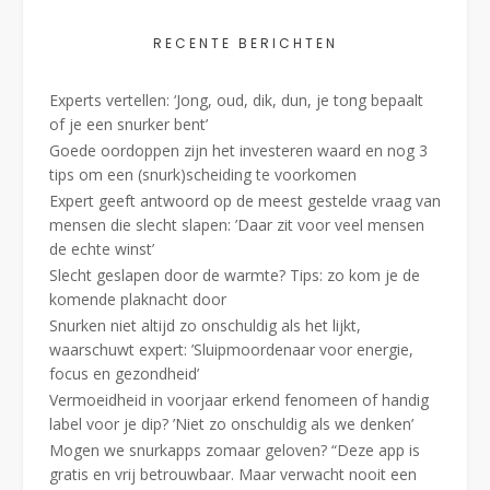
RECENTE BERICHTEN
Experts vertellen: ‘Jong, oud, dik, dun, je tong bepaalt
of je een snurker bent’
Goede oordoppen zijn het investeren waard en nog 3
tips om een (snurk)scheiding te voorkomen
Expert geeft antwoord op de meest gestelde vraag van
mensen die slecht slapen: ’Daar zit voor veel mensen
de echte winst’
Slecht geslapen door de warmte? Tips: zo kom je de
komende plaknacht door
Snurken niet altijd zo onschuldig als het lijkt,
waarschuwt expert: ’Sluipmoordenaar voor energie,
focus en gezondheid’
Vermoeidheid in voorjaar erkend fenomeen of handig
label voor je dip? ’Niet zo onschuldig als we denken’
Mogen we snurkapps zomaar geloven? “Deze app is
gratis en vrij betrouwbaar. Maar verwacht nooit een